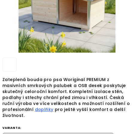
Zateplená bouda pro psa Woriginal PREMIUM z
masivních smrkových palubek a OSB desek poskytuje
skutečný celoroční komfort. Kompletní izolace stěn,
podlahy i střechy chrání před zimou i vlhkostí. Česká
ruční výroba ve více velikostech s možností rozšíření o
profesionální
doplňky
pro ještě vyšší komfort a delší
životnost.
VARIANTA: