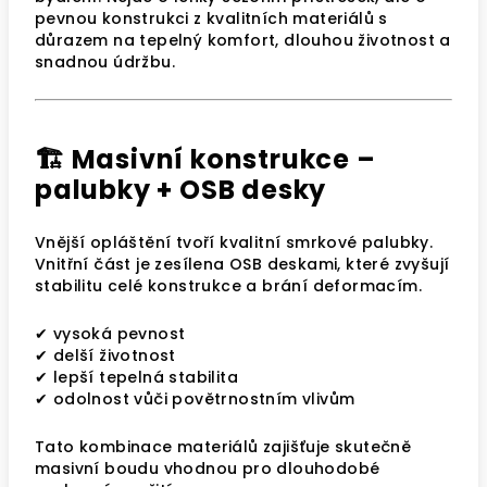
pevnou konstrukci z kvalitních materiálů s
důrazem na tepelný komfort, dlouhou životnost a
snadnou údržbu.
🏗️ Masivní konstrukce –
palubky + OSB desky
Vnější opláštění tvoří kvalitní smrkové palubky.
Vnitřní část je zesílena OSB deskami, které zvyšují
stabilitu celé konstrukce a brání deformacím.
✔ vysoká pevnost
✔ delší životnost
✔ lepší tepelná stabilita
✔ odolnost vůči povětrnostním vlivům
Tato kombinace materiálů zajišťuje skutečně
masivní boudu vhodnou pro dlouhodobé