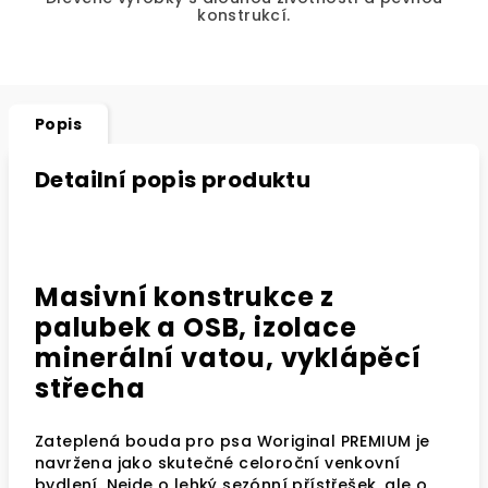
konstrukcí.
Popis
Detailní popis produktu
Masivní konstrukce z
palubek a OSB, izolace
minerální vatou, vyklápěcí
střecha
Zateplená bouda pro psa Woriginal PREMIUM je
navržena jako skutečné celoroční venkovní
bydlení. Nejde o lehký sezónní přístřešek, ale o