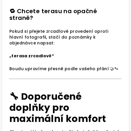
🔁 Chcete terasu na opačné
straně?
Pokud si přejete zrcadlové provedení oproti
hlavní fotografii, stačí do poznámky k
objednávce napsat:
„terasa zrcadlově“
Boudu upravíme přesně podle vašeho přání 🤝🐾
🔧 Doporučené
doplňky pro
maximální komfort