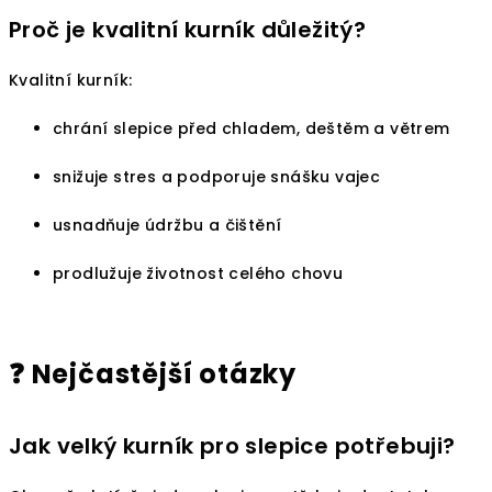
Proč je kvalitní kurník důležitý?
Kvalitní kurník:
chrání slepice před chladem, deštěm a větrem
snižuje stres a podporuje snášku vajec
usnadňuje údržbu a čištění
prodlužuje životnost celého chovu
❓ Nejčastější otázky
Jak velký kurník pro slepice potřebuji?