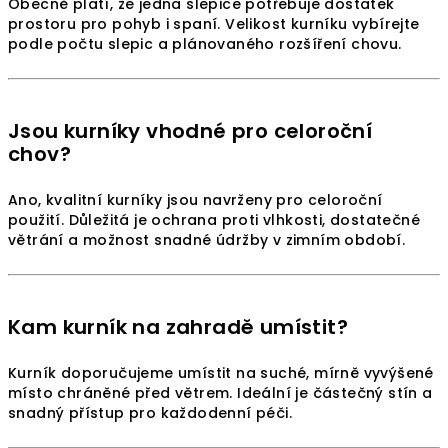
Obecně platí, že jedna slepice potřebuje dostatek
prostoru pro pohyb i spaní. Velikost kurníku vybírejte
podle počtu slepic a plánovaného rozšíření chovu.
Jsou kurníky vhodné pro celoroční
chov?
Ano, kvalitní kurníky jsou navrženy pro celoroční
použití. Důležitá je ochrana proti vlhkosti, dostatečné
větrání a možnost snadné údržby v zimním období.
Kam kurník na zahradě umístit?
Kurník doporučujeme umístit na suché, mírně vyvýšené
místo chráněné před větrem. Ideální je částečný stín a
snadný přístup pro každodenní péči.