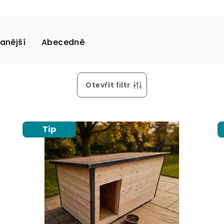
anější
Abecedně
Otevřít filtr
Tip