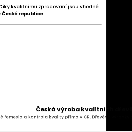
 Díky kvalitnímu zpracování jsou vhodné
é České republice
.
Česká výroba kvalitních dře
vé řemeslo a kontrola kvality přímo v ČR. Dřevěné výrobky 