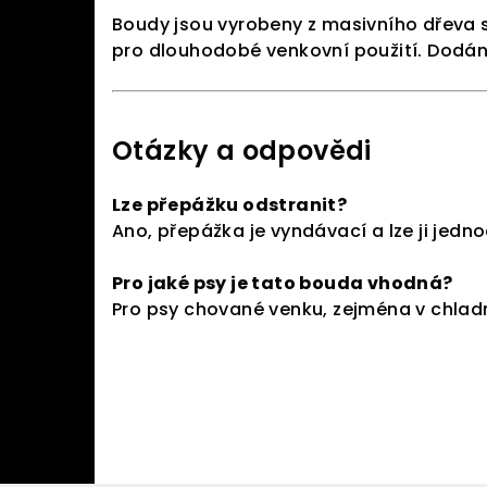
Boudy jsou vyrobeny z masivního dřeva s
pro dlouhodobé venkovní použití. Dodá
Otázky a odpovědi
Lze přepážku odstranit?
Ano, přepážka je vyndávací a lze ji jedn
Pro jaké psy je tato bouda vhodná?
Pro psy chované venku, zejména v chlad