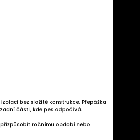
 izolaci bez složité konstrukce. Přepážka
 zadní části, kde pes odpočívá.
o přizpůsobit ročnímu období nebo