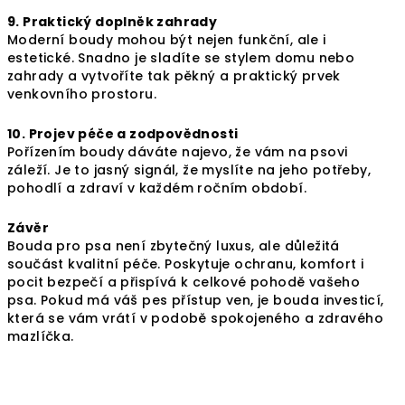
9. Praktický doplněk zahrady
Moderní boudy mohou být nejen funkční, ale i
estetické. Snadno je sladíte se stylem domu nebo
zahrady a vytvoříte tak pěkný a praktický prvek
venkovního prostoru.
10. Projev péče a zodpovědnosti
Pořízením boudy dáváte najevo, že vám na psovi
záleží. Je to jasný signál, že myslíte na jeho potřeby,
pohodlí a zdraví v každém ročním období.
Závěr
Bouda pro psa není zbytečný luxus, ale důležitá
součást kvalitní péče. Poskytuje ochranu, komfort i
pocit bezpečí a přispívá k celkové pohodě vašeho
psa. Pokud má váš pes přístup ven, je bouda investicí,
která se vám vrátí v podobě spokojeného a zdravého
mazlíčka.