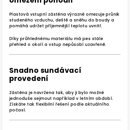
omezení pohodlí
Plastová vstupní zástěna výrazně omezuje průnik
studeného vzduchu, deště a sněhu do boudy a
pomáhá udržet příjemnější teplotu uvnitř.
Díky průhlednému materiálu má pes stále
přehled o okolí a vstup nepůsobí uzavřeně.
Snadno sundávací
provedení
Zástěna je navržena tak, aby ji bylo možné
jednoduše sejmout například v letním období.
Získáte tak flexibilní řešení podle aktuálního
počasí.