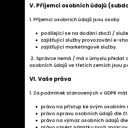
V.
Příjemci osobních údajů (subd
1. Příjemci osobních údajů jsou osoby
podílející se na dodání zboží / služ
zajišťující služby provozování e-sh
zajišťující marketingové služby.
2. Správce nemá / má v úmyslu předat o
osobních údajů ve třetích zemích jsou 
VI.
Vaše práva
1. Za podmínek stanovených v GDPR mát
právo na přístup ke svým osobním ú
právo opravu osobních údajů dle čl.
právo na výmaz osobních údajů dle 
právo vznést námitku proti zpracová