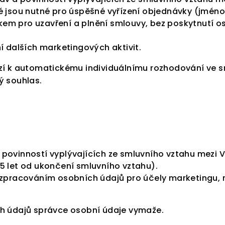
é jsou nutné pro úspěšné vyřízení objednávky (jméno
em pro uzavření a plnění smlouvy, bez poskytnutí 
í dalších marketingových aktivit.
zí k automatickému individuálnímu rozhodování ve s
ý souhlas.
povinností vyplývajících ze smluvního vztahu mezi 
5 let od ukončení smluvního vztahu).
zpracováním osobních údajů pro účely marketingu, nej
ch údajů správce osobní údaje vymaže.