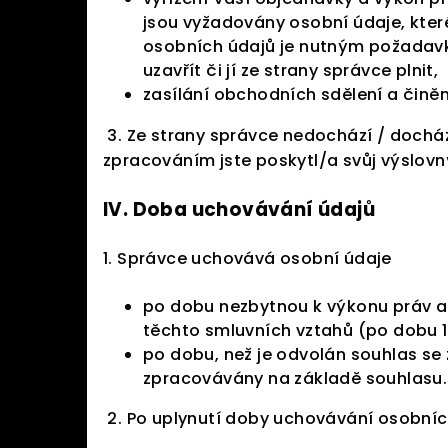
jsou vyžadovány osobní údaje, kter
osobních údajů je nutným požadavk
uzavřít či jí ze strany správce plnit,
zasílání obchodních sdělení a činěn
3. Ze strany správce nedochází / dochá
zpracováním jste poskytl/a svůj výslovn
IV.
Doba uchovávání údajů
1. Správce uchovává osobní údaje
po dobu nezbytnou k výkonu práv a 
těchto smluvních vztahů (po dobu 1
po dobu, než je odvolán souhlas se 
zpracovávány na základě souhlasu.
2. Po uplynutí doby uchovávání osobní