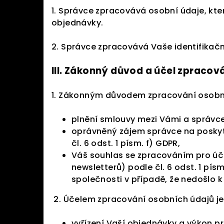
1. Správce zpracovává osobní údaje, kter
objednávky.
2. Správce zpracovává Vaše identifikačn
III.
Zákonný důvod a účel zpracová
1. Zákonným důvodem zpracování osobní
plnění smlouvy mezi Vámi a správcem
oprávněný zájem správce na poskyt
čl. 6 odst. 1 písm. f) GDPR,
Váš souhlas se zpracováním pro úč
newsletterů) podle čl. 6 odst. 1 pí
společnosti v případě, že nedošlo 
2. Účelem zpracování osobních údajů je
vyřízení Vaší objednávky a výkon p