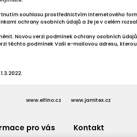
rtnutím souhlasu prostřednictvím internetového for
nkami ochrany osobních údajů a že je v celém rozsah
měnit. Novou verzi podmínek ochrany osobních údajů 
zi těchto podmínek Vaši e-mailovou adresu, kterou j
1.3.2022.
www.elfino.cz
www.jamitex.cz
ormace pro vás
Kontakt