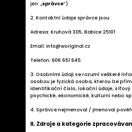
jen: „
správce
“).
2. Kontaktní údaje správce jsou
Adresa: Kruhová 305, Babice 25101
Email: info@woriginal.cz
Telefon: 606 651 645
3. Osobními údaji se rozumí veškeré info
osobou je fyzická osoba, kterou lze přím
identifikační číslo, lokační údaje, síťový
psychické, ekonomické, kulturní nebo sp
4. Správce nejmenoval / jmenoval pověř
II.
Zdroje a kategorie zpracováva