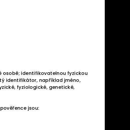
é osobě; identifikovatelnou fyzickou
ý identifikátor, například jméno,
yzické, fyziologické, genetické,
 pověřence jsou: