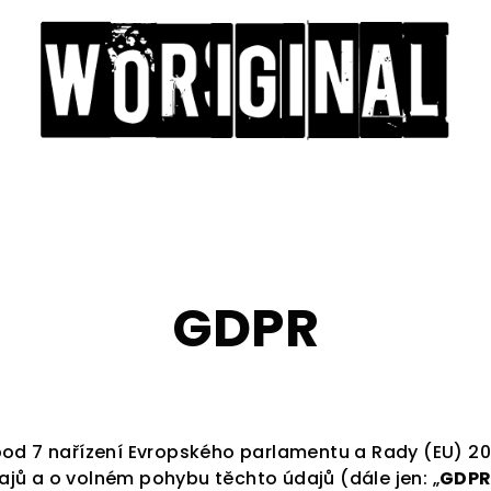
GDPR
bod 7 nařízení Evropského parlamentu a Rady (EU) 2
jů a o volném pohybu těchto údajů (dále jen: „
GDP