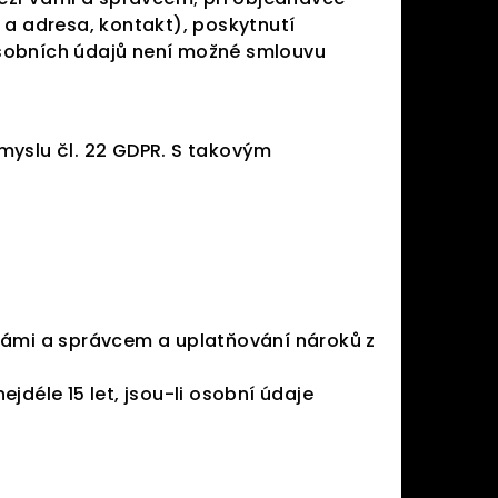
 a adresa, kontakt), poskytnutí
osobních údajů není možné smlouvu
myslu čl. 22 GDPR. S takovým
Vámi a správcem a uplatňování nároků z
déle 15 let, jsou-li osobní údaje