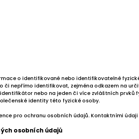
rmace o identifikované nebo identifikovatelné fyzick
o či nepřímo identifikovat, zejména odkazem na určit
 identifikátor nebo na jeden či více zvláštních prvků f
olečenské identity této fyzické osoby.
ence pro ochranu osobních údajů. Kontaktními údaji
ných osobních údajů