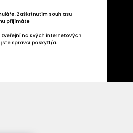
muláře. Zaškrtnutím souhlasu
u přijímáte.
zveřejní na svých internetových
ste správci poskytl/a.