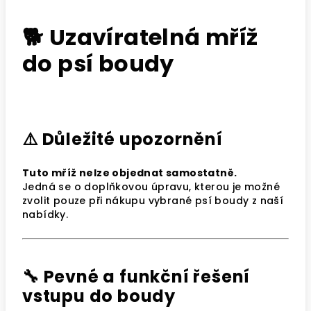
🐕 Uzavíratelná mříž
do psí boudy
⚠️ Důležité upozornění
Tuto mříž nelze objednat samostatně.
Jedná se o doplňkovou úpravu, kterou je možné
zvolit pouze při nákupu vybrané psí boudy z naší
nabídky.
🔧 Pevné a funkční řešení
vstupu do boudy