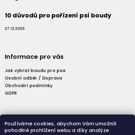
í
10 důvodů pro pořízení psí boudy
27.12.2025
Informace pro vás
Jak vybrat boudu pro psa
Osobní odběr / Doprava
Obchodní podmínky
GDPR
Kontakt
Používáme cookies, abychom Vám umožnili
pohodlné prohlížení webu a díky analýze
info
@
woriginal.cz