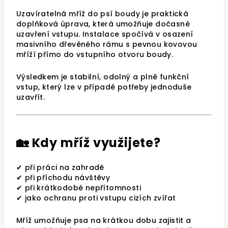
Uzavíratelná mříž do psí boudy je praktická
doplňková úprava, která umožňuje dočasné
uzavření vstupu. Instalace spočívá v osazení
masivního dřevěného rámu s pevnou kovovou
mříží přímo do vstupního otvoru boudy.
Výsledkem je stabilní, odolný a plně funkční
vstup, který lze v případě potřeby jednoduše
uzavřít.
🏡 Kdy mříž využijete?
✔ při práci na zahradě
✔ při příchodu návštěvy
✔ při krátkodobé nepřítomnosti
✔ jako ochranu proti vstupu cizích zvířat
Mříž umožňuje psa na krátkou dobu zajistit a