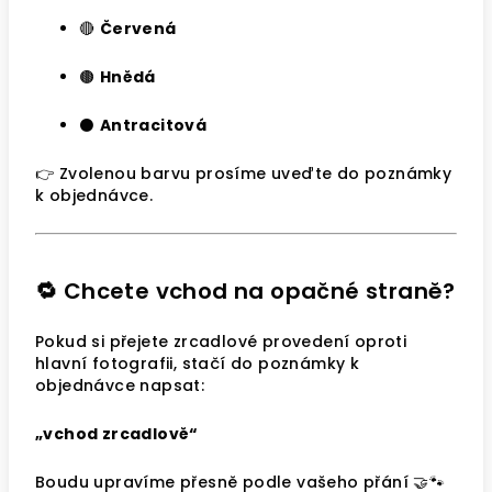
🔴
Červená
🟤
Hnědá
⚫
Antracitová
👉 Zvolenou barvu prosíme uveďte do poznámky
k objednávce.
🔁 Chcete vchod na opačné straně?
Pokud si přejete zrcadlové provedení oproti
hlavní fotografii, stačí do poznámky k
objednávce napsat:
„vchod zrcadlově“
Boudu upravíme přesně podle vašeho přání 🤝🐾