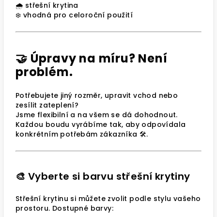
🌧 střešní krytina
❄️ vhodná pro celoroční použití
🤝 Úpravy na míru? Není
problém.
Potřebujete jiný rozměr, upravit vchod nebo
zesílit zateplení?
Jsme flexibilní a na všem se dá dohodnout.
Každou boudu vyrábíme tak, aby odpovídala
konkrétním potřebám zákazníka 🛠️.
🎨 Vyberte si barvu střešní krytiny
Střešní krytinu si můžete zvolit podle stylu vašeho
prostoru. Dostupné barvy: