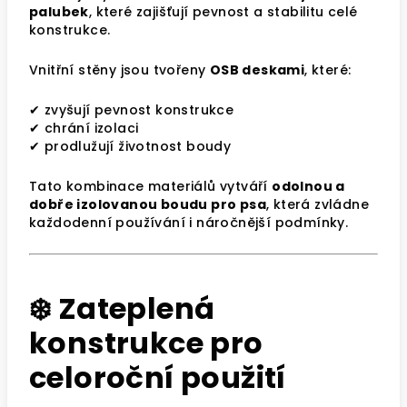
palubek
, které zajišťují pevnost a stabilitu celé
konstrukce.
Vnitřní stěny jsou tvořeny
OSB deskami
, které:
✔ zvyšují pevnost konstrukce
✔ chrání izolaci
✔ prodlužují životnost boudy
Tato kombinace materiálů vytváří
odolnou a
dobře izolovanou boudu pro psa
, která zvládne
každodenní používání i náročnější podmínky.
❄️ Zateplená
konstrukce pro
celoroční použití