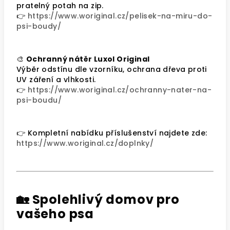
pratelný potah na zip.
👉
https://www.woriginal.cz/pelisek-na-miru-do-
psi-boudy/
🎨
Ochranný nátěr Luxol Original
Výběr odstínu dle vzorníku, ochrana dřeva proti
UV záření a vlhkosti.
👉
https://www.woriginal.cz/ochranny-nater-na-
psi-boudu/
👉 Kompletní nabídku příslušenství najdete zde:
https://www.woriginal.cz/doplnky/
🏡 Spolehlivý domov pro
vašeho psa