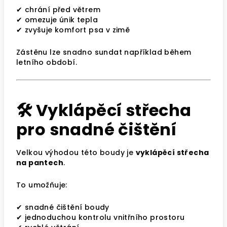
✔ chrání před větrem
✔ omezuje únik tepla
✔ zvyšuje komfort psa v zimě
Zástěnu lze snadno sundat například během
letního období.
🛠 Vyklápěcí střecha
pro snadné čištění
Velkou výhodou této boudy je
vyklápěcí střecha
na pantech
.
To umožňuje:
✔ snadné čištění boudy
✔ jednoduchou kontrolu vnitřního prostoru