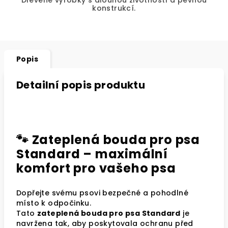
Dřevěné výrobky s dlouhou životností a pevnou
konstrukcí.
Popis
Detailní popis produktu
🐾 Zateplená bouda pro psa
Standard – maximální
komfort pro vašeho psa
Dopřejte svému psovi bezpečné a pohodlné
místo k odpočinku.
Tato
zateplená bouda pro psa Standard
je
navržena tak, aby poskytovala ochranu před