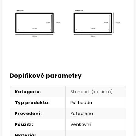
Doplňkové parametry
Kategorie
:
Standart (klasická)
Typ produktu
:
Psí bouda
Provedení
:
Zateplená
Použití
:
Venkovní
Materiál