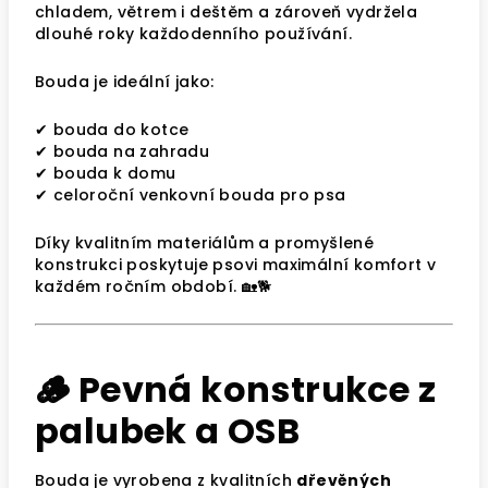
chladem, větrem i deštěm a zároveň vydržela
dlouhé roky každodenního používání.
Bouda je ideální jako:
✔ bouda do kotce
✔ bouda na zahradu
✔ bouda k domu
✔ celoroční venkovní bouda pro psa
Díky kvalitním materiálům a promyšlené
konstrukci poskytuje psovi maximální komfort v
každém ročním období. 🏡🐕
🪵 Pevná konstrukce z
palubek a OSB
Bouda je vyrobena z kvalitních
dřevěných