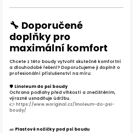
🔧 Doporučené
doplňky pro
maximální komfort
Chcete z této boudy vytvořit skutečně komfortní
a dlouhodobé řešení? Doporučujeme ji doplnit o
profesionální příslušenství na míru:
🛡️
Linoleum do psí boudy
Ochrana podlahy před vlhkostí a znečištěním,
výrazně usnadňuje údržbu.
👉
https://www.woriginal.cz/linoleum-do-psi-
boudy/
🧱
Plastové nožičky pod psí boudu