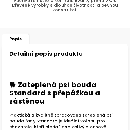
Poctivé řemeslo a kontrola kvality přímo v ČR.
Dřevěné výrobky s dlouhou životností a pevnou
konstrukcí.
Popis
Detailní popis produktu
🐕 Zateplená psí bouda
Standard s přepážkou a
zástěnou
Praktická a kvalitně zpracovaná zateplená psí
bouda řady Standard je ideální volbou pro
chovatele, kteří hledají spolehlivý a cenově