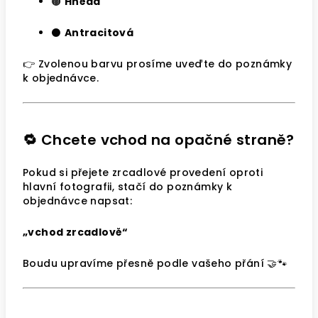
🟤
Hnědá
⚫
Antracitová
👉 Zvolenou barvu prosíme uveďte do poznámky
k objednávce.
🔁 Chcete vchod na opačné straně?
Pokud si přejete zrcadlové provedení oproti
hlavní fotografii, stačí do poznámky k
objednávce napsat:
„vchod zrcadlově“
Boudu upravíme přesně podle vašeho přání 🤝🐾