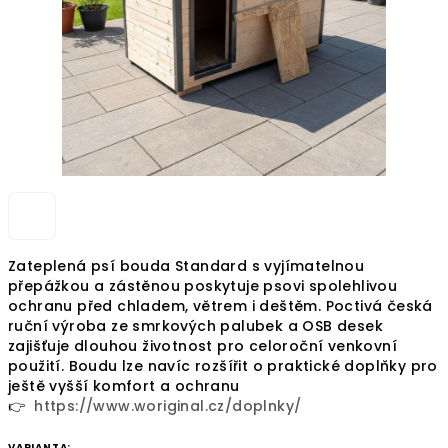
Zateplená psí bouda Standard s vyjímatelnou
přepážkou a zástěnou poskytuje psovi spolehlivou
ochranu před chladem, větrem i deštěm. Poctivá česká
ruční výroba ze smrkových palubek a OSB desek
zajišťuje dlouhou životnost pro celoroční venkovní
použití. Boudu lze navíc rozšířit o praktické doplňky pro
ještě vyšší komfort a ochranu
👉
https://www.woriginal.cz/doplnky/
VARIANTA: