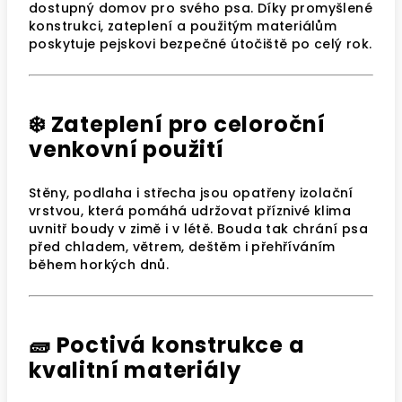
dostupný domov pro svého psa. Díky promyšlené
konstrukci, zateplení a použitým materiálům
poskytuje pejskovi bezpečné útočiště po celý rok.
❄️ Zateplení pro celoroční
venkovní použití
Stěny, podlaha i střecha jsou opatřeny izolační
vrstvou, která pomáhá udržovat příznivé klima
uvnitř boudy v zimě i v létě. Bouda tak chrání psa
před chladem, větrem, deštěm i přehříváním
během horkých dnů.
🧱 Poctivá konstrukce a
kvalitní materiály