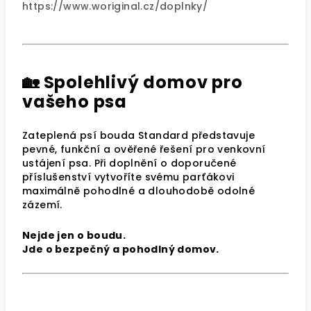
https://www.woriginal.cz/doplnky/
🏡 Spolehlivý domov pro
vašeho psa
Zateplená psí bouda Standard představuje
pevné, funkční a ověřené řešení pro venkovní
ustájení psa. Při doplnění o doporučené
příslušenství vytvoříte svému parťákovi
maximálně pohodlné a dlouhodobě odolné
zázemí.
Nejde jen o boudu.
Jde o bezpečný a pohodlný domov.