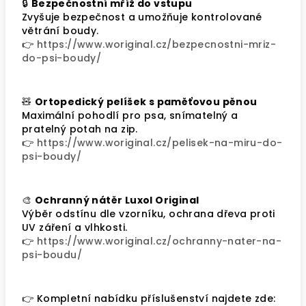
🔒
Bezpečnostní mříž do vstupu
Zvyšuje bezpečnost a umožňuje kontrolované
větrání boudy.
👉
https://www.woriginal.cz/bezpecnostni-mriz-
do-psi-boudy/
🧸
Ortopedický pelíšek s paměťovou pěnou
Maximální pohodlí pro psa, snímatelný a
pratelný potah na zip.
👉
https://www.woriginal.cz/pelisek-na-miru-do-
psi-boudy/
🎨
Ochranný nátěr Luxol Original
Výběr odstínu dle vzorníku, ochrana dřeva proti
UV záření a vlhkosti.
👉
https://www.woriginal.cz/ochranny-nater-na-
psi-boudu/
👉 Kompletní nabídku příslušenství najdete zde: