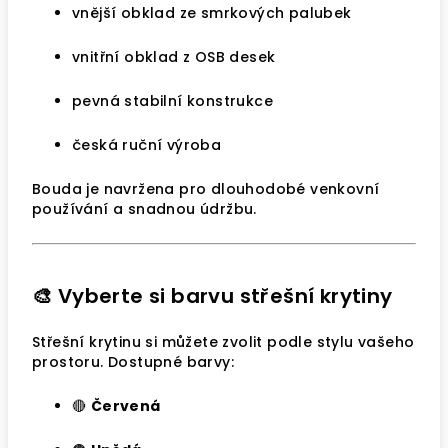
vnější obklad ze smrkových palubek
vnitřní obklad z OSB desek
pevná stabilní konstrukce
česká ruční výroba
Bouda je navržena pro dlouhodobé venkovní
používání a snadnou údržbu.
🎨 Vyberte si barvu střešní krytiny
Střešní krytinu si můžete zvolit podle stylu vašeho
prostoru. Dostupné barvy:
🔴
Červená