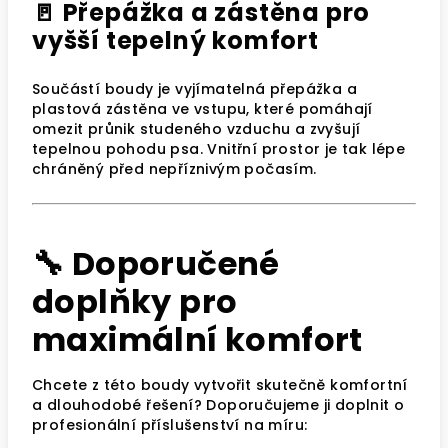
🚪 Přepážka a zástěna pro
vyšší tepelný komfort
Součástí boudy je vyjímatelná přepážka a
plastová zástěna ve vstupu, které pomáhají
omezit průnik studeného vzduchu a zvyšují
tepelnou pohodu psa. Vnitřní prostor je tak lépe
chráněný před nepříznivým počasím.
🔧 Doporučené
doplňky pro
maximální komfort
Chcete z této boudy vytvořit skutečně komfortní
a dlouhodobé řešení? Doporučujeme ji doplnit o
profesionální příslušenství na míru: