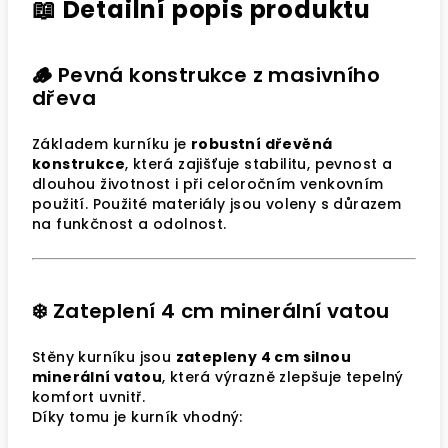
📖 Detailní popis produktu
🪵 Pevná konstrukce z masivního
dřeva
Základem kurníku je
robustní dřevěná
konstrukce
, která zajišťuje stabilitu, pevnost a
dlouhou životnost i při celoročním venkovním
použití. Použité materiály jsou voleny s důrazem
na funkčnost a odolnost.
❄️ Zateplení 4 cm minerální vatou
Stěny kurníku jsou
zatepleny 4 cm silnou
minerální vatou
, která výrazně zlepšuje tepelný
komfort uvnitř.
Díky tomu je kurník vhodný: