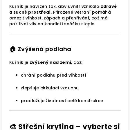
Kurník je navržen tak, aby uvnitř vznikalo
zdravé
a suché prostředí
. Přirozené větrání pomáhá
omezit vlhkost, zápach a přehřívání, což má
pozitivní vliv na kondici i snášku slepic.
🏠 Zvýšená podlaha
Kurník je
zvýšený nad zemí
, což:
chrání podlahu před vlhkostí
zlepšuje cirkulaci vzduchu
prodlužuje životnost celé konstrukce
🎨 Střešní krytina – vyberte si