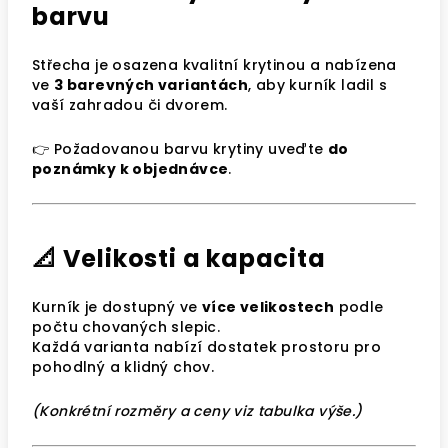
barvu
Střecha je osazena kvalitní krytinou a nabízena
ve
3 barevných variantách
, aby kurník ladil s
vaší zahradou či dvorem.
👉 Požadovanou barvu krytiny uveďte
do
poznámky k objednávce
.
📐 Velikosti a kapacita
Kurník je dostupný ve
více velikostech
podle
počtu chovaných slepic.
Každá varianta nabízí dostatek prostoru pro
pohodlný a klidný chov.
(Konkrétní rozměry a ceny viz tabulka výše.)