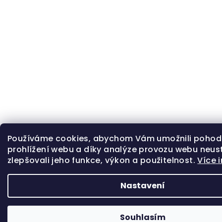
Používáme cookies, abychom Vám umožnili pohod
prohlížení webu a díky analýze provozu webu neus
zlepšovali jeho funkce, výkon a použitelnost.
Více 
Nastavení
Souhlasím