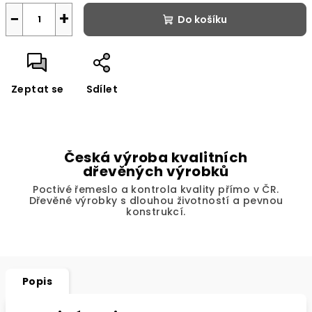
−
+
Do košíku
Zeptat se
Sdílet
Česká výroba kvalitních
dřevěných výrobků
Poctivé řemeslo a kontrola kvality přímo v ČR.
Dřevěné výrobky s dlouhou životností a pevnou
konstrukcí.
Popis