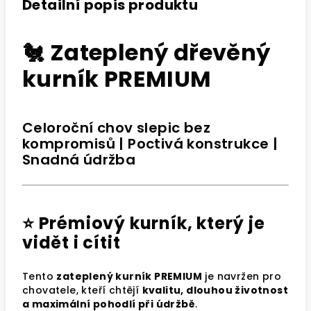
Detailní popis produktu
🐔 Zateplený dřevěný
kurník PREMIUM
Celoroční chov slepic bez
kompromisů | Poctivá konstrukce |
Snadná údržba
⭐ Prémiový kurník, který je
vidět i cítit
Tento
zateplený kurník PREMIUM
je navržen pro
chovatele, kteří chtějí
kvalitu, dlouhou životnost
a maximální pohodlí při údržbě
.