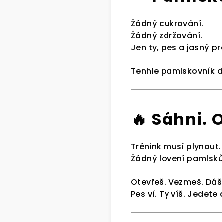
Žádný cukrování.
Žádný zdržování.
Jen ty, pes a jasný pr
Tenhle pamlskovník d
🔥 Sáhni.
Trénink musí plynout.
Žádný lovení pamlsk
Otevřeš. Vezmeš. Dáš
Pes ví. Ty víš. Jedete 