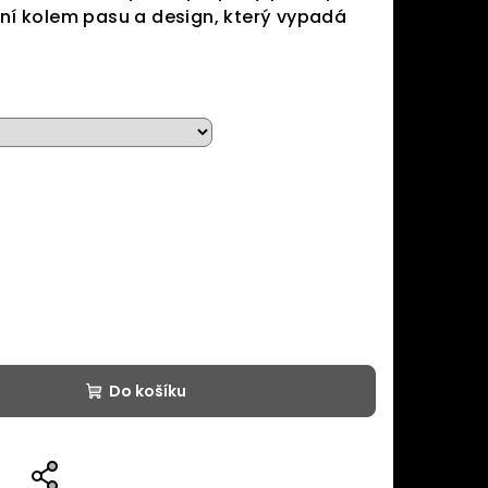
í kolem pasu a design, který vypadá
Do košíku